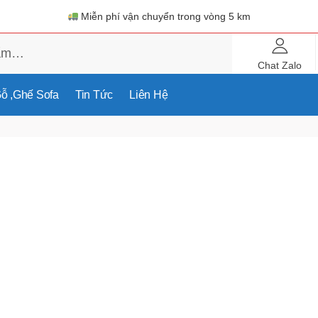
Miễn phí vận chuyển trong vòng 5 km
Chat Zalo
ỗ ,ghế Sofa
Tin Tức
Liên Hệ