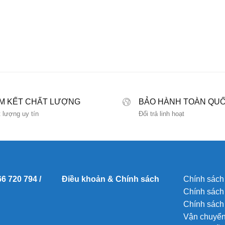
M KẾT CHẤT LƯỢNG
BẢO HÀNH TOÀN QU
 lượng uy tín
Đổi trả linh hoạt
66 720 794 /
Điều khoản & Chính sách
Chính sách
Chính sách
Chính sách 
Vận chuyển