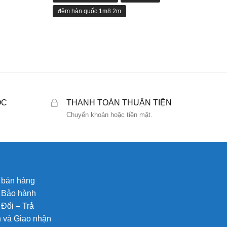
đệm hàn quốc 1m8 2m
ỐC
THANH TOÁN THUẬN TIỆN
Chuyển khoản hoặc tiền mặt.
 bán hàng
 Bảo hành
Đổi – Trả
 và Giao nhận