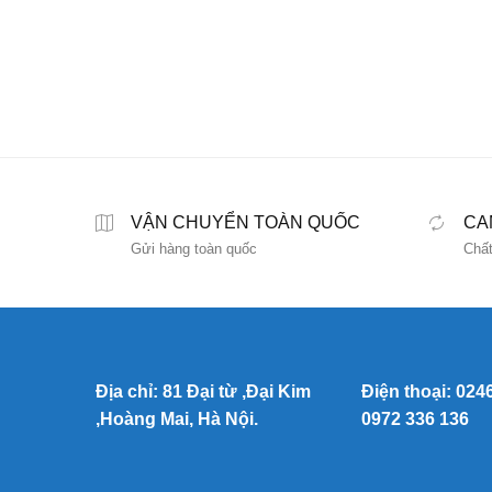
VẬN CHUYỂN TOÀN QUỐC
CA
Gửi hàng toàn quốc
Chất
Địa chỉ: 81 Đại từ ,Đại Kim
Điện thoại: 024
,Hoàng Mai, Hà Nội.
0972 336 136