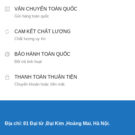
VẬN CHUYỂN TOÀN QUỐC
Gửi hàng toàn quốc
CAM KẾT CHẤT LƯỢNG
Chất lượng uy tín
BẢO HÀNH TOÀN QUỐC
Đổi trả linh hoạt
THANH TOÁN THUẬN TIỆN
Chuyển khoản hoặc tiền mặt.
Địa chỉ: 81 Đại từ ,Đại Kim ,Hoàng Mai, Hà Nội.