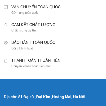
VẬN CHUYỂN TOÀN QUỐC
Gửi hàng toàn quốc
CAM KẾT CHẤT LƯỢNG
Chất lượng uy tín
BẢO HÀNH TOÀN QUỐC
Đổi trả linh hoạt
THANH TOÁN THUẬN TIỆN
Chuyển khoản hoặc tiền mặt.
Địa chỉ: 81 Đại từ ,Đại Kim ,Hoàng Mai, Hà Nội.