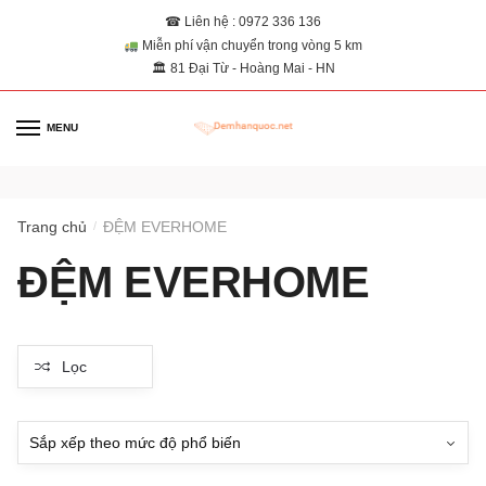
☎ Liên hệ : 0972 336 136
Miễn phí vận chuyển trong vòng 5 km
🏛 81 Đại Từ - Hoàng Mai - HN
MENU
0
Trang chủ
ĐỆM EVERHOME
/
ĐỆM EVERHOME
Lọc