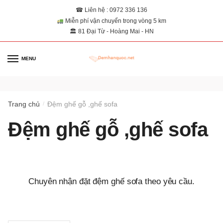
☎ Liên hệ : 0972 336 136
Miễn phí vận chuyển trong vòng 5 km
🏛 81 Đại Từ - Hoàng Mai - HN
MENU
0
Trang chủ
Đệm ghế gỗ ,ghế sofa
/
Đệm ghế gỗ ,ghế sofa
Chuyên nhận đặt đệm ghế sofa theo yêu cầu.