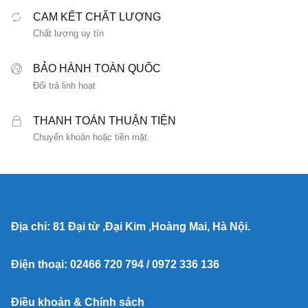
CAM KẾT CHẤT LƯỢNG
Chất lượng uy tín
BẢO HÀNH TOÀN QUỐC
Đổi trả linh hoạt
THANH TOÁN THUẬN TIỆN
Chuyển khoản hoặc tiền mặt.
Địa chỉ: 81 Đại từ ,Đại Kim ,Hoàng Mai, Hà Nội.
Điện thoại: 02466 720 794 / 0972 336 136
Điều khoản & Chính sách