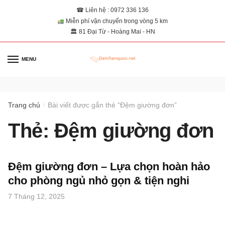
☎ Liên hệ : 0972 336 136
Miễn phí vận chuyển trong vòng 5 km
🏛 81 Đại Từ - Hoàng Mai - HN
MENU
0
Trang chủ
Bài viết được gắn thẻ “Đệm giường đơn”
/
Thẻ:
Đệm giường đơn
Đệm giường đơn – Lựa chọn hoàn hảo
cho phòng ngủ nhỏ gọn & tiện nghi
7 Tháng 12, 2025