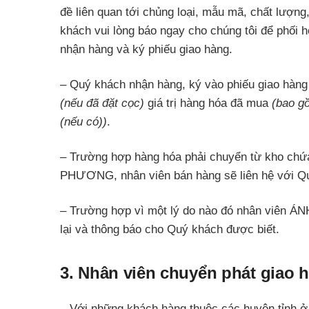
đề liên quan tới chủng loại, mẫu mã, chất lượn
khách vui lòng báo ngay cho chúng tôi để phối 
nhận hàng và ký phiếu giao hàng.
– Quý khách nhận hàng, ký vào phiếu giao hàng
(nếu đã đặt cọc)
giá trị hàng hóa đã mua
(bao 
(nếu có))
.
– Trường hợp hàng hóa phải chuyển từ kho chứa
PHƯƠNG, nhân viên bán hàng sẽ liên hệ với Quý
– Trường hợp vì một lý do nào đó nhân viên ÁN
lại và thông báo cho Quý khách được biết.
3. Nhân viên chuyển phát giao 
– Với những khách hàng thuộc các huyện tỉnh