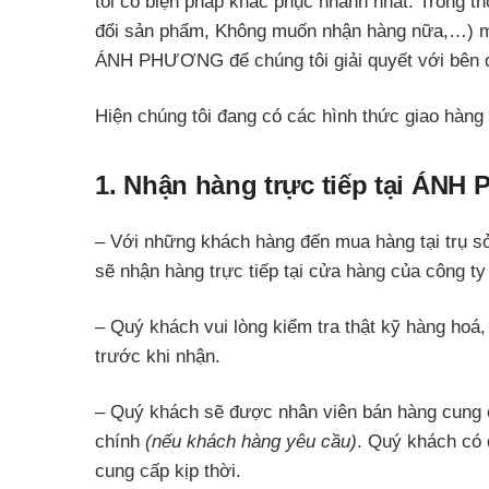
tôi có biện pháp khắc phục nhanh nhất. Trong 
đổi sản phẩm, Không muốn nhận hàng nữa,…) mà 
ÁNH PHƯƠNG để chúng tôi giải quyết với bên d
Hiện chúng tôi đang có các hình thức giao hàng
1. Nhận hàng trực tiếp tại ÁN
– Với những khách hàng đến mua hàng tại tr
sẽ nhận hàng trực tiếp tại cửa hàng của công ty
– Quý khách vui lòng kiểm tra thật kỹ hàng hoá
trước khi nhận.
– Quý khách sẽ được nhân viên bán hàng cung
chính
(nếu khách hàng yêu cầu)
. Quý khách có
cung cấp kịp thời.