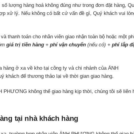
g, số lượng hàng hoá không đúng như trong đơn đặt hàng, Q
hợp xử lý. Nếu không có bất cứ vấn đề gì, Quý khách vui lòn
 và thanh toán cho nhân viên giao nhận toàn bộ hoặc một p
gồm
giá trị tiền hàng
+
phí vận chuyển
(nếu có) +
phí lắp đ
 hàng ở xa về kho tại công ty và chi nhánh của ÁNH
 khách để thương thảo lại về thời gian giao hàng.
H PHƯƠNG không thể giao hàng kịp thời, chúng tôi sẽ liên 
hàng tại nhà khách hàng
 ở xa, trường hợp nhân viên ÁNH PHƯƠNG không thể giao h