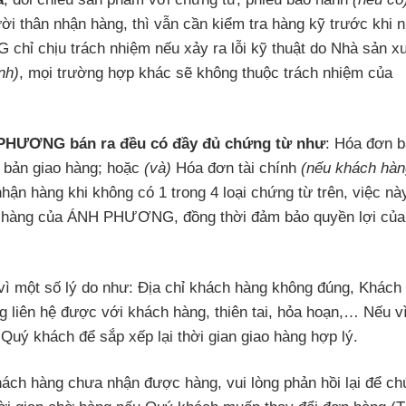
i thân nhận hàng, thì vẫn cần kiểm tra hàng kỹ trước khi n
hỉ chịu trách nhiệm nếu xảy ra lỗi kỹ thuật do Nhà sản x
nh)
, mọi trường hợp khác sẽ không thuộc trách nhiệm của
PHƯƠNG bán ra đều có đầy đủ chứng từ như
: Hóa đơn 
 bản giao hàng; hoặc
(và)
Hóa đơn tài chính
(nếu khách hàn
hận hàng khi không có 1 trong 4 loại chứng từ trên, việc nà
 hàng của ÁNH PHƯƠNG, đồng thời đảm bảo quyền lợi của
vì một số lý do như: Địa chỉ khách hàng không đúng, Khách
 liên hệ được với khách hàng, thiên tai, hỏa hoạn,… Nếu vì
uý khách để sắp xếp lại thời gian giao hàng hợp lý.
hách hàng chưa nhận được hàng, vui lòng phản hồi lại để ch