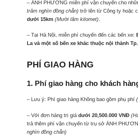
– ÁNH PHƯƠNG miễn phí vận chuyển cho những
trăm nghìn đồng chẵn)
trở lên từ Công ty hoặ
dưới 15km
(Mười lăm kilomet)
.
– Tại Hà Nội, miễn phí chuyển đến các bến xe:
La và một số bến xe khác thuộc nội thành Tp.
PHÍ GIAO HÀNG
1. Phí giao hàng cho khách hàng
– Lưu ý: Phí giao hàng Không bao gồm phụ phí
– Với đơn hàng trị giá
dưới 20,
500.000 VNĐ
(Ha
trả thêm phí vận chuyển từ trụ sở ÁNH PHƯƠN
nghìn đồng chẵn)