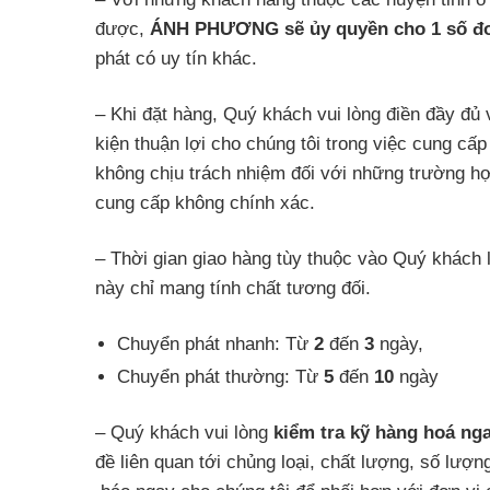
được,
ÁNH PHƯƠNG sẽ ủy quyền cho 1 số đơ
phát có uy tín khác.
– Khi đặt hàng, Quý khách vui lòng điền đầy đủ v
kiện thuận lợi cho chúng tôi trong việc cung c
không chịu trách nhiệm đối với những trường hợ
cung cấp không chính xác.
– Thời gian giao hàng tùy thuộc vào Quý khách 
này chỉ mang tính chất tương đối.
Chuyển phát nhanh: Từ
2
đến
3
ngày,
Chuyển phát thường: Từ
5
đến
10
ngày
– Quý khách vui lòng
kiểm tra kỹ hàng hoá ng
đề liên quan tới chủng loại, chất lượng, số lư