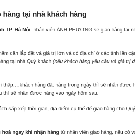
 hàng tại nhà khách hàng
nh TP. Hà Nội
nhân viên ÁNH PHƯƠNG sẽ giao hàng tại n
 cần lắp đặt và giá trị lớn và có địa chỉ ở các tỉnh lân cậ
àng tại nhà Quý khách
(nếu khách hàng yêu cầu và giá trị 
rị thấp….khách hàng đặt hàng trong ngày thì sẽ nhận được 
ều thì sẽ nhận được hàng vào ngày hôm sau.
ách sắp xếp thời gian, địa điểm cụ thể để giao hàng cho Qu
g hoá ngay khi nhận hàng
từ nhân viên giao hàng, nếu có v