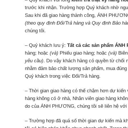
trước khi nhận. Trường hợp Quý khách nhờ ngườ
Sau khi đã giao hàng thành công, ÁNH PHƯƠNG c
(theo quy định Đổi/Trả hàng và Quy định Bảo hà
chúng tôi.
– Quý khách lưu ý:
Tất cả các sản phẩm ÁNH 
hàng; hoặc
(và)
Phiếu giao hàng; hoặc
(và)
Biên
yêu cầu)
. Do vậy khách hàng có quyền từ chối n
nhằm đảm bảo chất lượng sản phẩm, mua đúng
Quý khách trong việc Đổi/Trả hàng.
– Thời gian giao hàng có thể chậm hơn dự kiến 
hàng không có ở nhà, Nhân viên giao hàng không
do của ÁNH PHƯƠNG, chúng tôi sẽ liên hệ với Q
– Trường hợp đã quá số thời gian dự kiến mà k