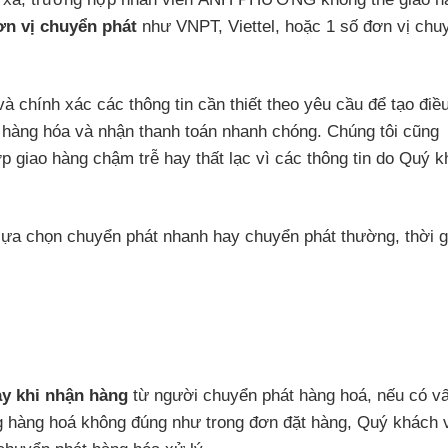
n vị chuyển phát
như VNPT, Viettel, hoặc 1 số đơn vị chu
à chính xác các thông tin cần thiết theo yêu cầu để tạo điề
ấp hàng hóa và nhận thanh toán nhanh chóng. Chúng tôi cũng
p giao hàng chậm trễ hay thất lạc vì các thông tin do Quý 
lựa chọn chuyển phát nhanh hay chuyển phát thường, thời g
ay khi nhận hàng
từ người chuyển phát hàng hoá, nếu có v
ợng hàng hoá không đúng như trong đơn đặt hàng, Quý khách 