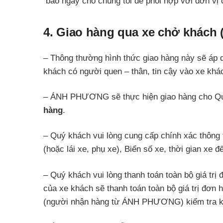
báo ngay cho chúng tôi để phối hợp với đơn vị 
4. Giao hàng qua xe chở khách (
– Thông thường hình thức giao hàng này sẽ áp 
khách có người quen – thân, tin cậy vào xe khá
– ÁNH PHƯƠNG sẽ thực hiện giao hàng cho Q
hàng
.
– Quý khách vui lòng cung cấp chính xác thông t
(hoặc lái xe, phụ xe), Biển số xe, thời gian xe đ
– Quý khách vui lòng thanh toán toàn bộ giá 
của xe khách sẽ thanh toán toàn bộ giá trị đơn
(người nhận hàng từ ÁNH PHƯƠNG) kiểm tra kỹ