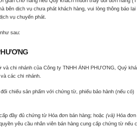
thời gian chờ hàng nếu Quý khách muốn thay đổi đơn hàng (
bên dịch vụ chưa phát khách hàng, vui lòng thông báo lại
ịch vụ chuyển phát.
 như sau:
H PHƯƠNG
ụ sở và chi nhánh của Công ty TNHH ÁNH PHƯƠNG, Quý kh
 và các chi nhánh.
, đối chiếu sản phẩm với chứng từ, phiếu bảo hành (nếu có)
 cấp đầy đủ chứng từ Hóa đơn bán hàng; hoặc
(và)
Hóa đơn 
 quyền yêu cầu nhân viên bán hàng cung cấp chứng từ nếu 