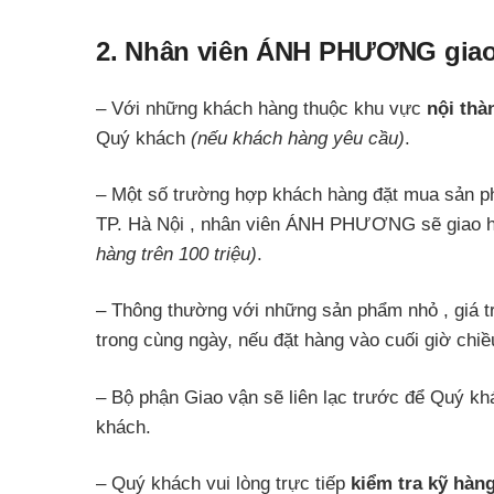
2. Nhân viên ÁNH PHƯƠNG giao
– Với những khách hàng thuộc khu vực
nội thà
Quý khách
(nếu khách hàng yêu cầu)
.
– Một số trường hợp khách hàng đặt mua sản phẩm
TP. Hà Nội , nhân viên ÁNH PHƯƠNG sẽ giao h
hàng trên 100 triệu)
.
– Thông thường với những sản phẩm nhỏ , giá t
trong cùng ngày, nếu đặt hàng vào cuối giờ chi
– Bộ phận Giao vận sẽ liên lạc trước để Quý kh
khách.
– Quý khách vui lòng trực tiếp
kiểm tra kỹ hàn