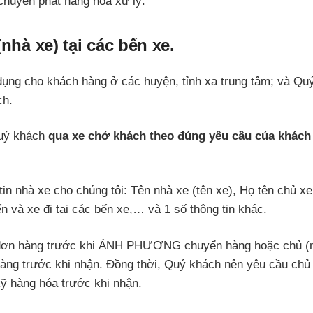
chuyển phát hàng hóa xử lý.
nhà xe) tại các bến xe.
dụng cho khách hàng ở các huyện, tỉnh xa trung tâm; và Qu
ch.
uý khách
qua xe chở khách theo đúng yêu cầu của khách
in nhà xe cho chúng tôi: Tên nhà xe (tên xe), Họ tên chủ xe
ến và xe đi tại các bến xe,… và 1 số thông tin khác.
trị đơn hàng trước khi ÁNH PHƯƠNG chuyển hàng hoặc chủ (
 hàng trước khi nhận. Đồng thời, Quý khách nên yêu cầu chủ
 hàng hóa trước khi nhận.