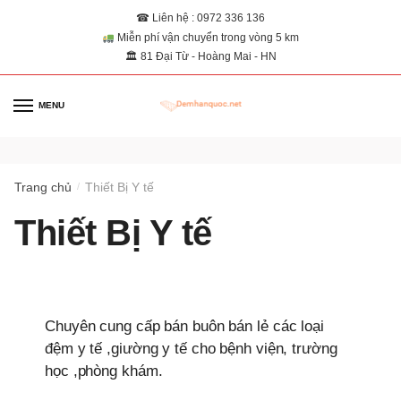
☎ Liên hệ : 0972 336 136
Miễn phí vận chuyển trong vòng 5 km
🏛 81 Đại Từ - Hoàng Mai - HN
MENU
0
Trang chủ
Thiết Bị Y tế
/
Thiết Bị Y tế
Chuyên cung cấp bán buôn bán lẻ các loại
đệm y tế ,giường y tế cho bệnh viện, trường
học ,phòng khám.