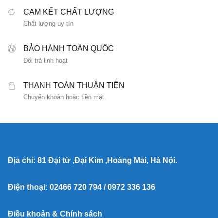
CAM KẾT CHẤT LƯỢNG
Chất lượng uy tín
BẢO HÀNH TOÀN QUỐC
Đổi trả linh hoạt
THANH TOÁN THUẬN TIỆN
Chuyển khoản hoặc tiền mặt.
Địa chỉ: 81 Đại từ ,Đại Kim ,Hoàng Mai, Hà Nội.
Điện thoại: 02466 720 794 / 0972 336 136
Điều khoản & Chính sách