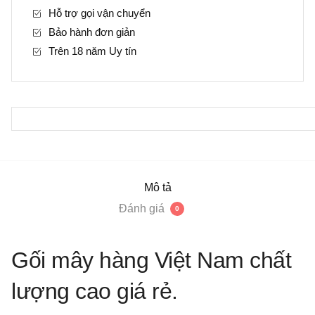
Hỗ trợ gọi vận chuyển
Bảo hành đơn giản
Trên 18 năm Uy tín
Mô tả
Đánh giá
0
Gối mây hàng Việt Nam chất
lượng cao giá rẻ.