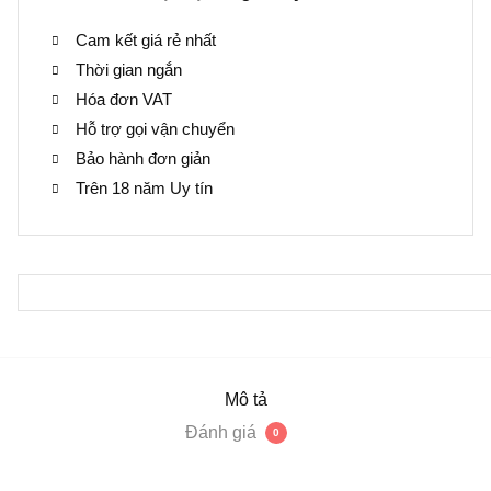
lượng
Cam kết giá rẻ nhất
Thời gian ngắn
Hóa đơn VAT
Hỗ trợ gọi vận chuyển
Bảo hành đơn giản
Trên 18 năm Uy tín
Mô tả
Đánh giá
0