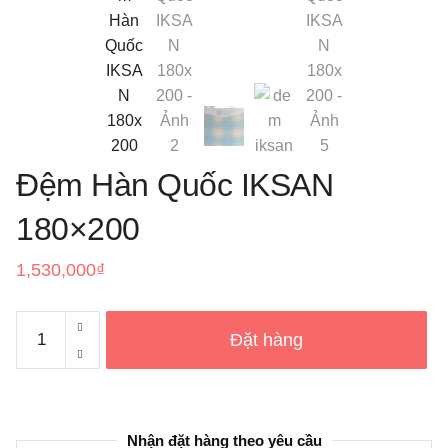
Đệm Hàn Quốc IKSAN
180×200
1,530,000
₫
Đệm
Đặt hàng
Hàn
Quốc
IKSAN
180x200
Nhận đặt hàng theo yêu cầu
số