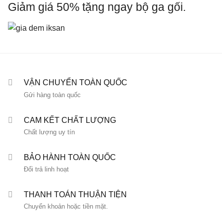
Giảm giá 50% tặng ngay bộ ga gối.
VẬN CHUYỂN TOÀN QUỐC
Gửi hàng toàn quốc
CAM KẾT CHẤT LƯỢNG
Chất lượng uy tín
BẢO HÀNH TOÀN QUỐC
Đổi trả linh hoạt
THANH TOÁN THUẬN TIỆN
Chuyển khoản hoặc tiền mặt.