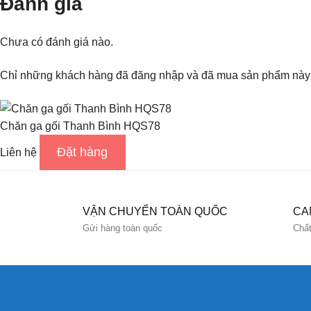
Đánh giá
Chưa có đánh giá nào.
Chỉ những khách hàng đã đăng nhập và đã mua sản phẩm này m
Chăn ga gối Thanh Bình HQS78
Đặt hàng
Liên hệ
VẬN CHUYỂN TOÀN QUỐC
CA
Gửi hàng toàn quốc
Chất