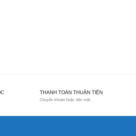
ỐC
THANH TOÁN THUẬN TIỆN
Chuyển khoản hoặc tiền mặt.