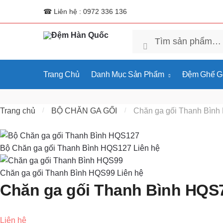
☎ Liên hệ : 0972 336 136
Tìm
Tìm kiếm
kiếm:
Trang Chủ
Danh Mục Sản Phẩm
Đệm Ghế Gỗ
Trang chủ
/
BỘ CHĂN GA GỐI
/
Chăn ga gối Thanh Bìn
Bộ Chăn ga gối Thanh Bình HQS127
Liên hệ
Chăn ga gối Thanh Bình HQS99
Liên hệ
Chăn ga gối Thanh Bình HQS
Liên hệ