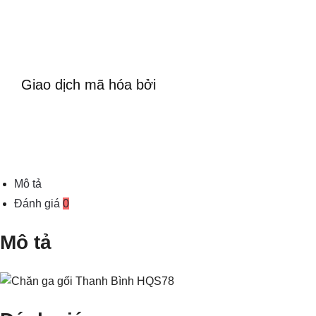
Giao dịch mã hóa bởi
Mô tả
Đánh giá
0
Mô tả