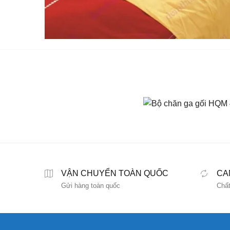
VẬN CHUYỂN TOÀN QUỐC
CA
Gửi hàng toàn quốc
Chất