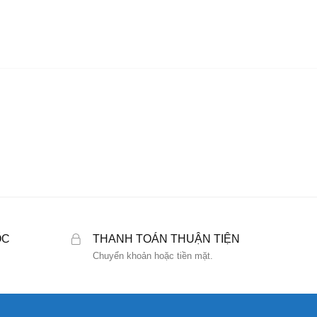
ỐC
THANH TOÁN THUẬN TIỆN
Chuyển khoản hoặc tiền mặt.