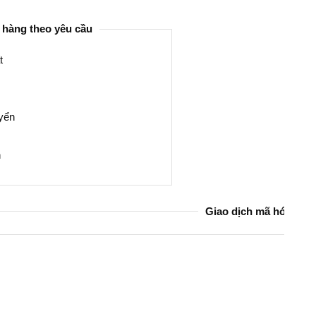
 hàng theo yêu cầu
t
uyển
n
Giao dịch mã hóa bởi