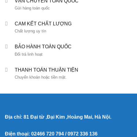
VẬN CHUYỂN TOÀN QUỐC
Gửi hàng toàn quốc
CAM KẾT CHẤT LƯỢNG
Chất lượng uy tín
BẢO HÀNH TOÀN QUỐC
Đổi trả linh hoạt
THANH TOÁN THUẬN TIỆN
Chuyển khoản hoặc tiền mặt.
Địa chỉ: 81 Đại từ ,Đại Kim ,Hoàng Mai, Hà Nội.
Điện thoại: 02466 720 794 / 0972 336 136